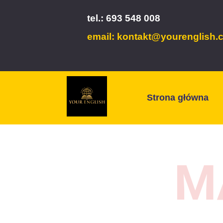
tel.: 693 548 008
email: kontakt@yourenglish.
Strona główna
M