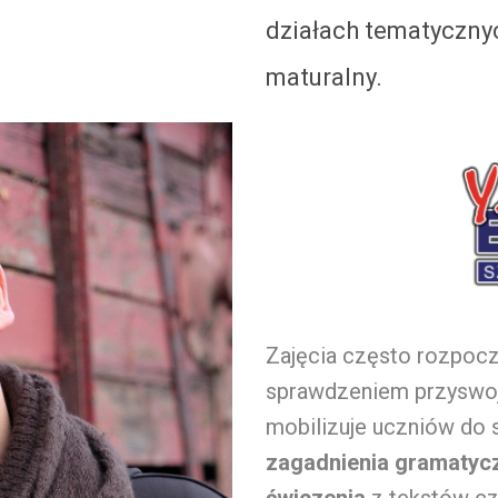
działach tematycznyc
maturalny.
Zajęcia często rozpocz
sprawdzeniem przyswoj
mobilizuje uczniów do 
zagadnienia gramatycz