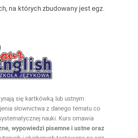
h, na których zbudowany jest egz.
ynają się kartkówką lub ustnym
enia słownictwa z danego tematu co
systematycznej nauki. Kurs omawia
ne, wypowiedzi pisemne i ustne oraz