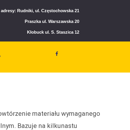
adresy: Rudniki, ul. Częstochowska 21
Praszka ul. Warszawska 20
Kłobuck ul. S. Staszica 12
y
powtórzenie materiału wymaganego
lnym. Bazuje na kilkunastu