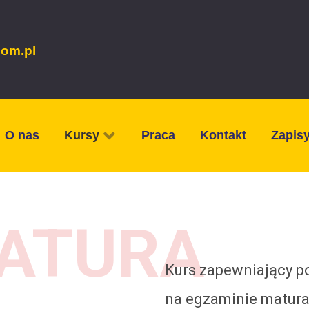
com.pl
O nas
Kursy
Praca
Kontakt
Zapis
ATURA
Kurs zapewniający 
na egzaminie matura