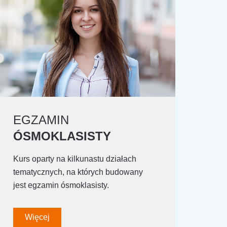
EGZAMIN
ÓSMOKLASISTY
Kurs oparty na kilkunastu działach
tematycznych, na których budowany
jest egzamin ósmoklasisty.
Więcej