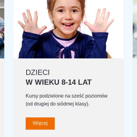
DZIECI
W WIEKU 8-14 LAT
Kursy podzielone na sześć poziomów
(od drugiej do siódmej klasy).
Więcej