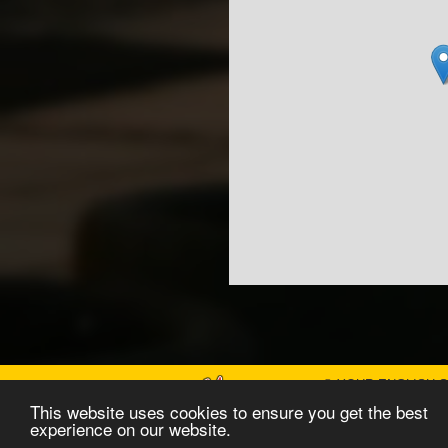
© YOUR ENGLISH Sz
This website uses cookies to ensure you get the best
experience on our website.